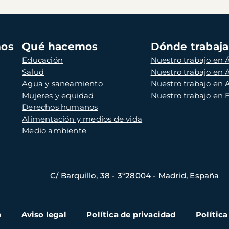
mos
Qué hacemos
Dónde trabaj
Educación
Nuestro trabajo en Á
Salud
Nuestro trabajo en
Agua y saneamiento
Nuestro trabajo en 
Mujeres y equidad
Nuestro trabajo en
Derechos humanos
Alimentación y medios de vida
Medio ambiente
C/ Barquillo, 38 - 3º28004 - Madrid, España
b
Aviso legal
Política de privacidad
Política