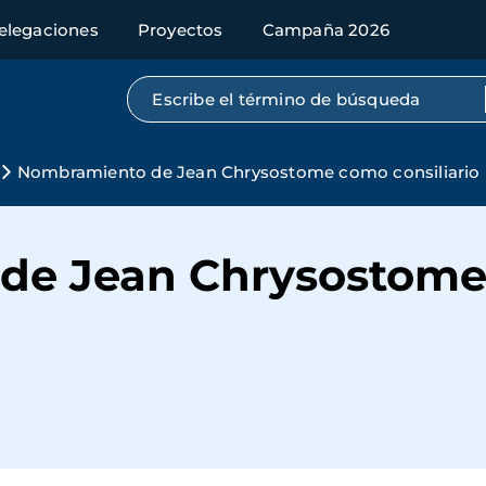
elegaciones
Proyectos
Campaña 2026
Búsqueda por texto completo
Nombramiento de Jean Chrysostome como consiliario
de Jean Chrysostom