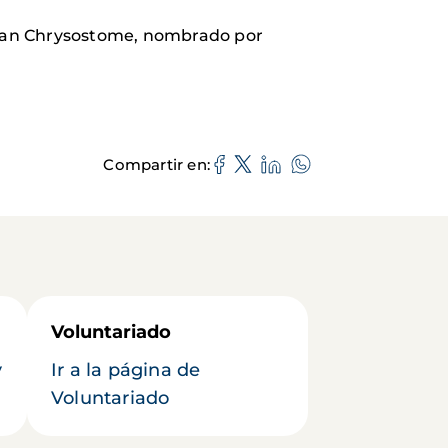
Jean Chrysostome, nombrado por
Compartir en
Voluntariado
y
Ir a la página de
Voluntariado