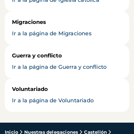
Ir a la página de Iglesia católica
Migraciones
Ir a la página de Migraciones
Guerra y conflicto
Ir a la página de Guerra y conflicto
Voluntariado
Ir a la página de Voluntariado
Ruta
Inicio
Nuestras delegaciones
Castellón