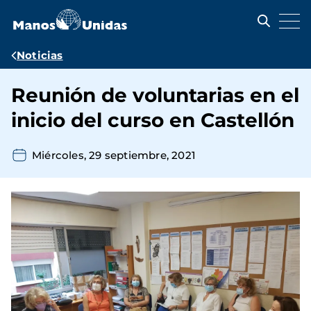
Pasar
al
contenido
principal
Ruta
Noticias
de
Reunión de voluntarias en el
navegación
inicio del curso en Castellón
Miércoles, 29 septiembre, 2021