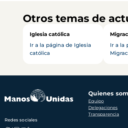
Otros temas de act
Iglesia católica
Migrac
Ir a la página de Iglesia
Ir a la
católica
Migrac
Navegación
Quienes so
principal
Equipo
Delegaciones
Transparencia
Redes sociales