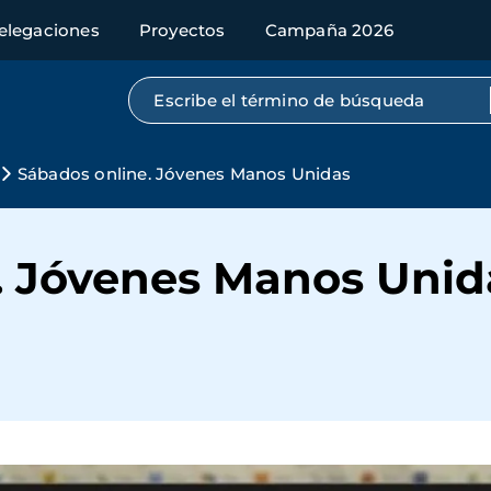
elegaciones
Proyectos
Campaña 2026
Búsqueda por texto completo
Sábados online. Jóvenes Manos Unidas
. Jóvenes Manos Unid