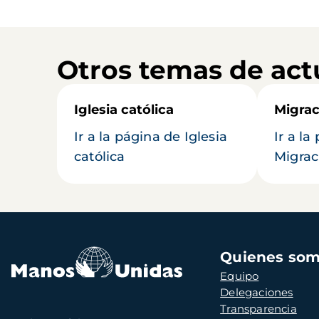
Otros temas de act
Iglesia católica
Migrac
Ir a la página de Iglesia
Ir a la
católica
Migrac
Navegación
Quienes so
principal
Equipo
Delegaciones
Transparencia