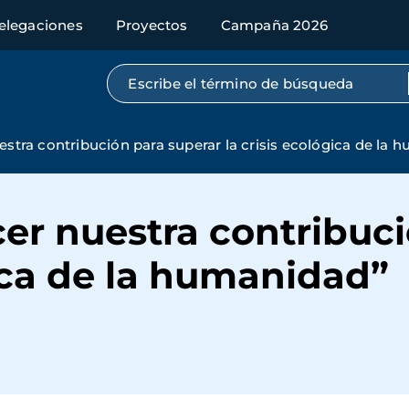
elegaciones
Proyectos
Campaña 2026
Búsqueda por texto completo
stra contribución para superar la crisis ecológica de la 
er nuestra contribuci
gica de la humanidad”