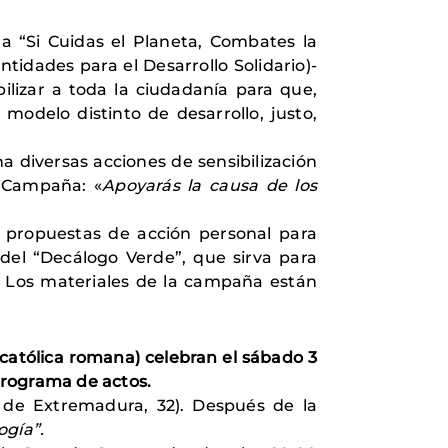
a “Si Cuidas el Planeta, Combates la
tidades para el Desarrollo Solidario)-
ilizar a toda la ciudadanía para que,
modelo distinto de desarrollo, justo,
a diversas acciones de sensibilización
a Campaña: «
Apoyarás la causa de los
 propuestas de acción personal para
del “Decálogo Verde”, que sirva para
.
Los materiales de la campaña están
católica romana) celebran el sábado 3
programa de actos.
 de Extremadura, 32). Después de la
logía”
.