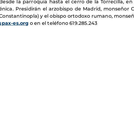
desde la parroquia hasta el cerro de la Torrecilla, e
nica. Presidirán el arzobispo de Madrid, monseñor 
Constantinopla) y el obispo ortodoxo rumano, monseñ
pax-es.org
o en el teléfono 619.285.243