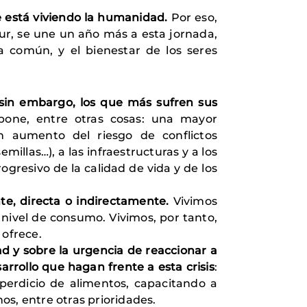
ue está viviendo la humanidad.
Por eso,
Sur, se une un año más a esta jornada,
sa común, y el bienestar de los seres
 sin embargo, los que más sufren sus
pone, entre otras cosas: una mayor
n aumento del riesgo de conflictos
millas…), a las infraestructuras y a los
resivo de la calidad de vida y de los
e, directa o indirectamente.
Vivimos
nivel de consumo. Vivimos, por tanto,
 ofrece.
ad y sobre la urgencia de reaccionar a
rrollo que hagan frente a esta crisis
:
perdicio de alimentos, capacitando a
os, entre otras prioridades.