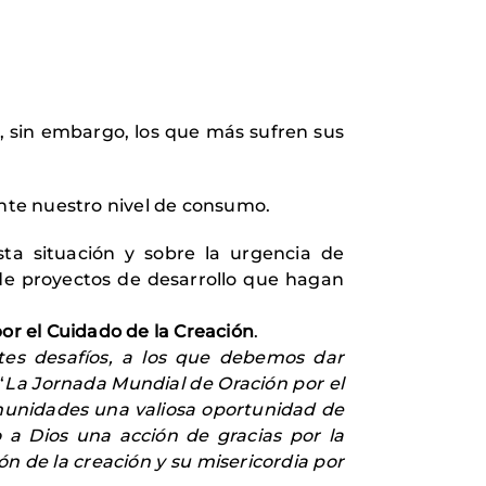
y, sin embargo, los que más sufren sus
nte nuestro nivel de consumo.
sta situación y sobre la urgencia de
 de proyectos de desarrollo que hagan
por el Cuidado de la Creación
.
tes desafíos, a los que debemos dar
“
La Jornada Mundial de Oración por el
omunidades una valiosa oportunidad de
o a Dios una acción de gracias por la
n de la creación y su misericordia por