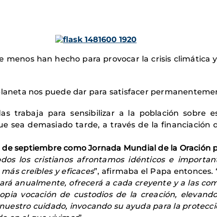
e menos han hecho para provocar la crisis climática 
 planeta nos puede dar para satisfacer permanenteme
s trabaja para sensibilizar a la población sobre e
ue sea demasiado tarde, a través de la financiación
l 1 de septiembre como Jornada Mundial de la Oración 
os los cristianos afrontamos idénticos e importan
más creíbles y eficaces
”, afirmaba el Papa entonces. 
rará anualmente, ofrecerá a cada creyente y a las c
opia vocación de custodios de la creación, elevand
 nuestro cuidado, invocando su ayuda para la protecció