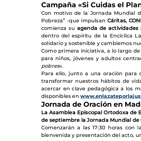
Campaña «Si Cuidas el Pla
Con motivo de la Jornada Mundial de
Pobreza”
-que impulsan
Cáritas, CON
comienza su
agenda de actividades 
dentro del espíritu de la Encíclica 
solidario y sostenible y cambiemos nu
Como primera iniciativa, a lo largo d
para niños, jóvenes y adultos centr
pobres
».
Para ello, junto a una oración par
transformar nuestros hábitos de vid
acercar en clave pedagógica a los m
disponibles en
www.enlazateporlajust
Jornada de Oración en Mad
La Asamblea Episcopal Ortodoxa de Es
de septiembre la Jornada Mundial de 
Comenzarán a las 17:30 horas con l
bienvenida y presentación del acto,