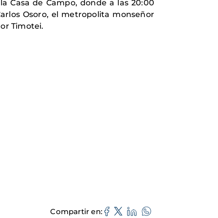
n la Casa de Campo, donde a las 20:00
Carlos Osoro, el metropolita monseñor
or Timotei.
Compartir en