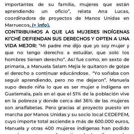
importantes de su familia, mujeres que están
aprendiendo un oficio”, relata Ana Lucas,
coordinadora de proyectos de Manos Unidas en
Marruecos
. (+ info).
CONTRIBUIMOS A QUE LAS MUJERES INDÍGENAS
KI’CHÉ DEFIENDAN SUS DERECHOS Y OPTEN A UNA
VIDA MEJOR:
“Mi padre me dijo que yo soy mujer y
que no tengo derecho a estudiar, que solo los
hombres tienen derecho”. Así fue como, en sexto de
primaria, a Manuela Salam Mejía le quitaron de golpe
el derecho a continuar educándose. “Yo soñaba con
seguir aprendiendo, pero no me dejaron”. Manuela
supo desde niña lo que es ser mujer e indígena en
Guatemala, país en el que el 51% de la población vive
en la pobreza y donde cerca del 36% de las mujeres
son analfabetas. Pero gracias al proyecto puesto en
marcha por Manos Unidas y su socio local CEDEPEM,
cuyo importe total asciende a más de 600.000 euros,
Manuela y otras 400 mujeres indígenas han podido