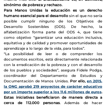
sinónimo de pobreza y rechazo.
Para Manos Unidas la educación es un derecho
humano esencial para el desarrollo
sin el que no sería
posible cumplir ninguno de los Objetivos de
Desarrollo Sostenibles (ODS). De hecho, la
alfabetización forma parte del ODS 4, que tiene
como objetivo “garantizar una educación inclusiva,
equitativa y de calidad y promover oportunidades de
aprendizaje a lo largo de la vida, para todos”.
“La posibilidad de leer o de comprender los
documentos escritos, está directamente relacionada
con la erradicación de la pobreza y con el desarrollo
de los pueblos y sociedades”, asegura Fidele Podga,
coordinador del Departamento de Estudios y
Documentación de Manos Unidas.
Por ello,
en 2015,
la ONG aprobó 219 proyectos de carácter educativo
por un importe superior a los 11,6 millones de euros
.
Estas iniciativas beneficiaron de manera directa a
cerca de 112.000 personas
. Además de hacer