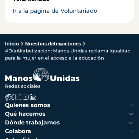
Ir a la página de Voluntariado
Ruta
Inicio
Nuestras delegaciones
#DiaAlfabetizacion: Manos Unidas reclama igualdad
de
para la mujer en el acceso a la educación
navegación
Redes sociales
Navegación
Quienes somos
principal
Qué hacemos
Dónde trabajamos
Colabora