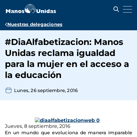
Pasar
al
contenido
principal
Ruta
Nuestras delegaciones
de
#DiaAlfabetizacion: Manos
navegación
Unidas reclama igualdad
para la mujer en el acceso a
la educación
Lunes, 26 septiembre, 2016
Jueves, 8 septiembre, 2016
En un mundo que evoluciona de manera imparable