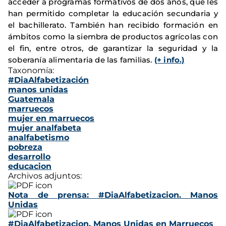
acceder a programas formativos de dos años, que les
han permitido completar la educación secundaria y
el bachillerato. También han recibido formación en
ámbitos como la siembra de productos agrícolas con
el fin, entre otros, de garantizar la seguridad y la
soberanía alimentaria de las familias.
(+ info.)
Taxonomía:
#DiaAlfabetización
manos unidas
Guatemala
marruecos
mujer en marruecos
mujer analfabeta
analfabetismo
pobreza
desarrollo
educacion
Archivos adjuntos:
Nota de prensa: #DiaAlfabetizacion. Manos
Unidas
#DiaAlfabetizacion. Manos Unidas en Marruecos