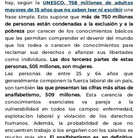
hay, según la
UNESCO,
758 millones de adultos
mayores de 15 años que no saben leer ni escribir
una
frase simple. Esto supone que
más de 750 millones
de personas están condenadas a la exclusión y a la
pobreza
por carecer de los conocimientos básicos
que les permitan comprender el devenir del mundo
que los rodea o carecen de conocimientos para
reclamar sus derechos o afianzar sus libertades
como individuos.
Las dos terceras partes de estas
personas, 505 millones, son mujeres.
Las personas de entre 25 y 64 años que
generalmente componen la fuerza laboral de un país,
son también
las que presentan las cifras más altas de
analfabetismo, 509 millones.
Esta carencia de
conocimientos esenciales va pareja a la
vulnerabilidad en todos los campos: enfermedad,
explotación laboral y violación de los derechos
humanos. Además, la probabilidad de que no
encuentren trabajo o los engañen con los salarios es
mucho más alta.
El analfabetismo es, en definitiva,