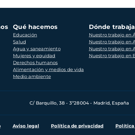
mos
Qué hacemos
Dónde trabaj
Educación
Nuestro trabajo en Á
Salud
Nuestro trabajo en
Agua y saneamiento
Nuestro trabajo en 
Mujeres y equidad
Nuestro trabajo en
Derechos humanos
Alimentación y medios de vida
Medio ambiente
C/ Barquillo, 38 - 3º28004 - Madrid, España
b
Aviso legal
Política de privacidad
Política