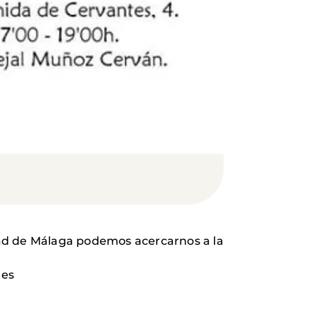
dad de Málaga podemos acercarnos a la
nes