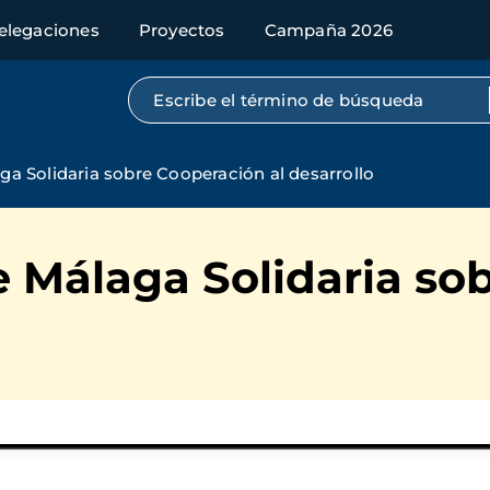
elegaciones
Proyectos
Campaña 2026
Búsqueda por texto completo
ga Solidaria sobre Cooperación al desarrollo
e Málaga Solidaria so