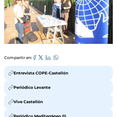
Compartir en
Entrevista COPE-Castellón
Periódico Levante
Vive Castellón
Periódico Mediterráneo (I)