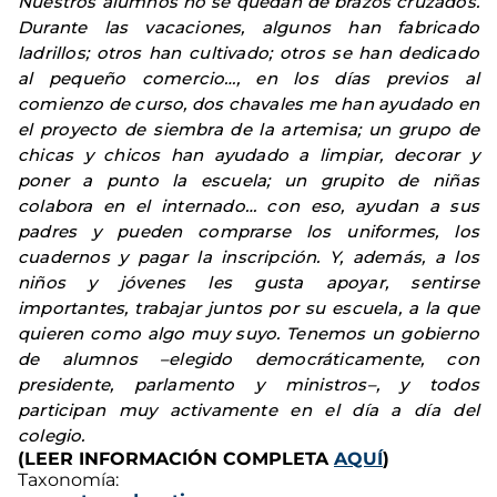
Nuestros alumnos no se quedan de brazos cruzados.
Durante las vacaciones, algunos han fabricado
ladrillos; otros han cultivado; otros se han dedicado
al pequeño comercio…, en los días previos al
comienzo de curso, dos chavales me han ayudado en
el proyecto de siembra de la artemisa; un grupo de
chicas y chicos han ayudado a limpiar, decorar y
poner a punto la escuela; un grupito de niñas
colabora en el internado… con eso, ayudan a sus
padres y pueden comprarse los uniformes, los
cuadernos y pagar la inscripción. Y, además, a los
niños y jóvenes les gusta apoyar, sentirse
importantes, trabajar juntos por su escuela, a la que
quieren como algo muy suyo. Tenemos un gobierno
de alumnos –elegido democráticamente, con
presidente, parlamento y ministros
–
, y todos
participan muy activamente en el día a día del
colegio.
(LEER INFORMACIÓN COMPLETA
AQUÍ
)
Taxonomía: