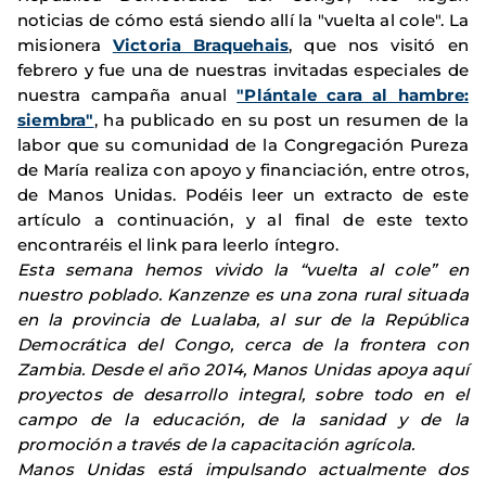
noticias de cómo está siendo allí la "vuelta al cole". La
misionera
Victoria Braquehais
, que nos visitó en
febrero y fue una de nuestras invitadas especiales de
nuestra campaña anual
"Plántale cara al hambre:
siembra"
, ha publicado en su post un resumen de la
labor que su comunidad de la Congregación Pureza
de María realiza con apoyo y financiación, entre otros,
de Manos Unidas. Podéis leer un extracto de este
artículo a continuación, y al final de este texto
encontraréis el link para leerlo íntegro.
Esta semana hemos vivido la “vuelta al cole” en
nuestro poblado. Kanzenze es una zona rural situada
en la provincia de Lualaba, al sur de la República
Democrática del Congo, cerca de la frontera con
Zambia. Desde el año 2014, Manos Unidas apoya aquí
proyectos de desarrollo integral, sobre todo en el
campo de la educación, de la sanidad y de la
promoción a través de la capacitación agrícola.
Manos Unidas está impulsando actualmente dos