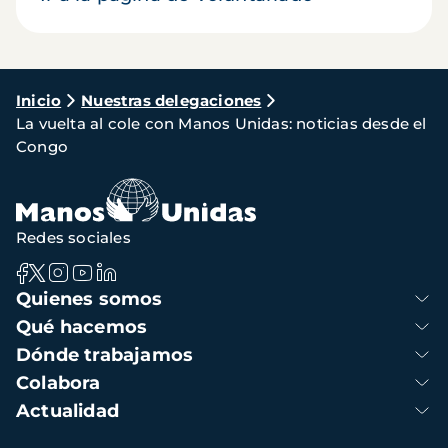
Ruta
Inicio
Nuestras delegaciones
La vuelta al cole con Manos Unidas: noticias desde el
de
Congo
navegación
Redes sociales
Navegación
Quienes somos
principal
Qué hacemos
Dónde trabajamos
Colabora
Actualidad