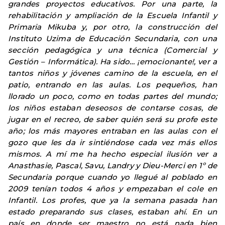
grandes proyectos educativos. Por una parte, la
rehabilitación y ampliación de la Escuela Infantil y
Primaria Mikuba y, por otro, la construcción del
Instituto Uzima de Educación Secundaria, con una
sección pedagógica y una técnica (Comercial y
Gestión – Informática). Ha sido… ¡emocionante!, ver a
tantos niños y jóvenes camino de la escuela, en el
patio, entrando en las aulas. Los pequeños, han
llorado un poco, como en todas partes del mundo;
los niños estaban deseosos de contarse cosas, de
jugar en el recreo, de saber quién será su profe este
año; los más mayores entraban en las aulas con el
gozo que les da ir sintiéndose cada vez más ellos
mismos. A mí me ha hecho especial ilusión ver a
Anasthasie, Pascal, Savu, Landry y Dieu-Merci en 1º de
Secundaria porque cuando yo llegué al poblado en
2009 tenían todos 4 años y empezaban el cole en
Infantil. Los profes, que ya la semana pasada han
estado preparando sus clases, estaban ahí. En un
país en donde ser maestro no está nada bien