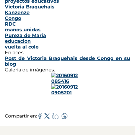
proyectos educativos
Victoria Braquehais
Kanzenze
Congo
RDC
manos unidas
Pureza de María
educacion
vuelta al cole
Enlaces:
Post de Victoria Braquehais desde Congo en su
blog
Galería de imágenes:
Compartir en