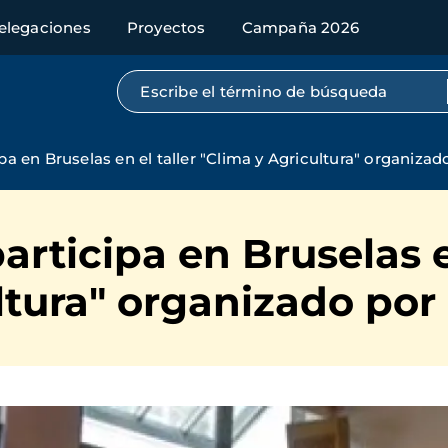
elegaciones
Proyectos
Campaña 2026
Búsqueda por texto completo
a en Bruselas en el taller "Clima y Agricultura" organiza
rticipa en Bruselas en
ltura" organizado por