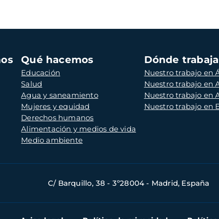
mos
Qué hacemos
Dónde trabaj
Educación
Nuestro trabajo en Á
Salud
Nuestro trabajo en
Agua y saneamiento
Nuestro trabajo en 
Mujeres y equidad
Nuestro trabajo en
Derechos humanos
Alimentación y medios de vida
Medio ambiente
C/ Barquillo, 38 - 3º28004 - Madrid, España