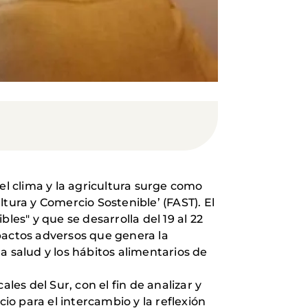
el clima y la agricultura surge como
ultura y Comercio Sostenible’ (FAST). El
les" y que se desarrolla del 19 al 22
pactos adversos que genera la
a salud y los hábitos alimentarios de
les del Sur, con el fin de analizar y
io para el intercambio y la reflexión