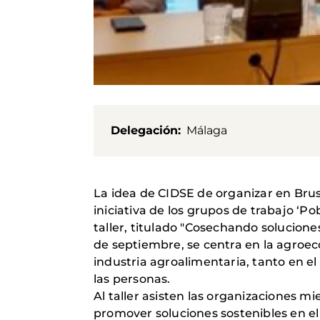
Delegación
Málaga
La idea de CIDSE de organizar en Bruse
iniciativa de los grupos de trabajo ‘Po
taller, titulado "Cosechando solucione
de septiembre, se centra en la agroec
industria agroalimentaria, tanto en el
las personas.
Al taller asisten las organizaciones mi
promover soluciones sostenibles en el á