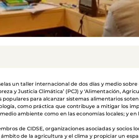
las un taller internacional de dos días y medio sobre 
breza y Justicia Climática’ (PCJ) y ‘Alimentación, Agric
s populares para alcanzar sistemas alimentarios sotenib
ología, como práctica que contribuye a mitigar los im
 medio ambiente como en las economías locales; y en l
embros de CIDSE, organizaciones asociadas y socios loca
mbito de la agricultura y el clima y propiciar un espac