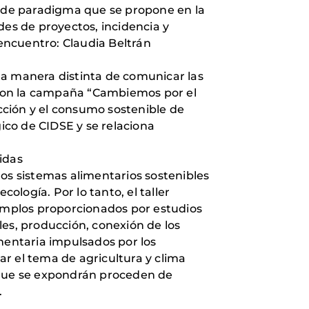
o de paradigma que se propone en la
ades de proyectos, incidencia y
encuentro: Claudia Beltrán
na manera distinta de comunicar las
a con la campaña “Cambiemos por el
cción y el consumo sostenible de
gico de CIDSE y se relaciona
idas
los sistemas alimentarios sostenibles
ología. Por lo tanto, el taller
jemplos proporcionados por estudios
les, producción, conexión de los
entaria impulsados por los
dar el tema de agricultura y clima
os que se expondrán proceden de
.