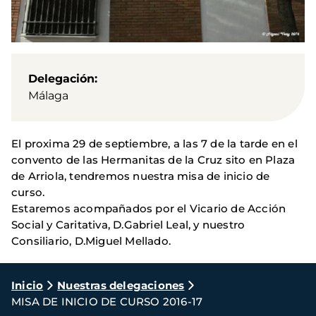
Delegación
Málaga
El proxima 29 de septiembre, a las 7 de la tarde en el
convento de las Hermanitas de la Cruz sito en Plaza
de Arriola, tendremos nuestra misa de inicio de
curso.
Estaremos acompañados por el Vicario de Acción
Social y Caritativa, D.Gabriel Leal, y nuestro
Consiliario, D.Miguel Mellado.
Ruta
Inicio
Nuestras delegaciones
MISA DE INICIO DE CURSO 2016-17
de