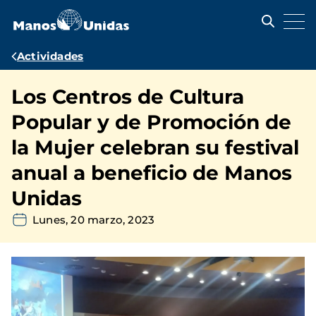
Pasar
al
contenido
principal
Ruta
Actividades
de
Los Centros de Cultura
navegación
Popular y de Promoción de
la Mujer celebran su festival
anual a beneficio de Manos
Unidas
Lunes, 20 marzo, 2023