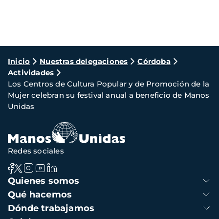
Ruta
Inicio
Nuestras delegaciones
Córdoba
Actividades
de
Los Centros de Cultura Popular y de Promoción de la
navegación
Mujer celebran su festival anual a beneficio de Manos
Unidas
Redes sociales
Navegación
Quienes somos
principal
Qué hacemos
Dónde trabajamos