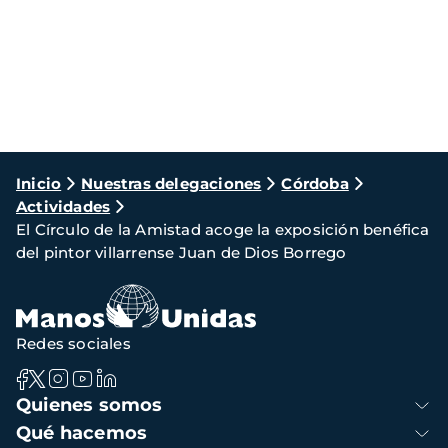
Ruta
Inicio
Nuestras delegaciones
Córdoba
Actividades
de
El Círculo de la Amistad acoge la exposición benéfica
navegación
del pintor villarrense Juan de Dios Borrego
Redes sociales
Navegación
Quienes somos
principal
Qué hacemos