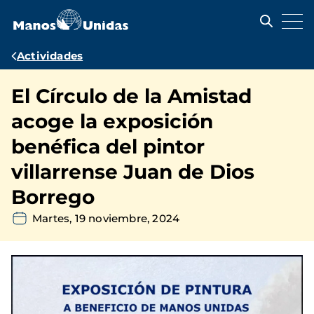
Pasar
al
contenido
principal
Ruta
Actividades
de
El Círculo de la Amistad
navegación
acoge la exposición
benéfica del pintor
villarrense Juan de Dios
Borrego
Martes, 19 noviembre, 2024