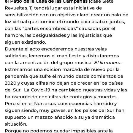
el Patio de la Casa de las Campanas
(calle Siete
Revueltas, 1) tendrá lugar esta iniciativa de
sensibilización con un objetivo claro: crear un halo de
luz virtual que ilumine el mundo para acabar, juntos,
con las “partes ensombrecidas” causadas por el
hambre, las desigualdades y las injusticias que
siguen existiendo.
Durante el acto encederemos nuestras velas
solidarias, leeremos el manifiesto y disfrutaremos
con la amenización del grupo musical
El limonero
.
Estrenamos una edición marcada de nuevo por la
pandemia que sufre el mundo desde comienzos de
2020 y cuyas cifras no dejan de crecer en los países
del Sur. La Covid-19 ha cambiado nuestras vidas y las
ha oscurecido con cifras de contagios y muertes.
Pero si en el Norte sus consecuencias han sido y
siguen siendo, muy graves, en los países del Sur han
supuesto un mazazo añadido a su ya dramática
situación.
Porque no podemos quedar impasibles ante la