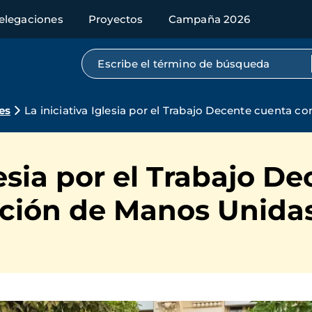
elegaciones
Proyectos
Campaña 2026
Búsqueda por texto completo
es
La iniciativa Iglesia por el Trabajo Decente cuenta c
lesia por el Trabajo D
ación de Manos Unida