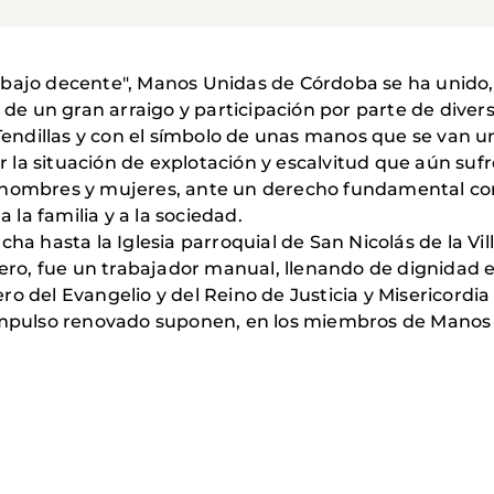
bajo decente", Manos Unidas de Córdoba se ha unido, c
 de un gran arraigo y participación por parte de divers
 Tendillas y con el símbolo de unas manos que se van un
la situación de explotación y escalvitud que aún sufr
 hombres y mujeres, ante un derecho fundamental como
a la familia y a la sociedad.
ha hasta la Iglesia parroquial de San Nicolás de la Vill
brero, fue un trabajador manual, llenando de dignidad 
o del Evangelio y del Reino de Justicia y Misericordia
 impulso renovado suponen, en los miembros de Manos