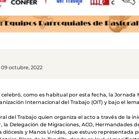
09 octubre, 2022
e celebró, como es habitual por esta fecha, la Jornada
nización Internacional del Trabajo (OIT) y bajo el lem
l del Trabajo quien organiza el acto a través de la ini
r, la Delegación de Migraciones, ACO, Hermandades de
la diócesis y Manos Unidas, que estuvo representada p