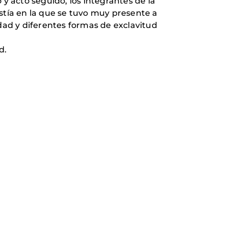
o y acto seguido, los integrantes de la
ristía en la que se tuvo muy presente a
idad y diferentes formas de exclavitud
d.