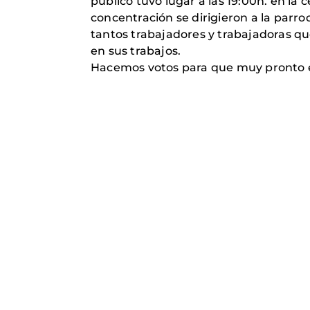
público tuvo lugar a las 19:00h. en la 
concentración se dirigieron a la parroq
tantos trabajadores y trabajadoras que
en sus trabajos.
Hacemos votos para que muy pronto est