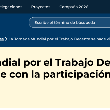
elegaciones
Proyectos
Campaña 2026
Búsqueda por texto completo
es
La Jornada Mundial por el Trabajo Decente se hace vi
ial por el Trabajo D
lle con la participaci