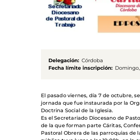
Delegación
Córdoba
Fecha límite inscripción
Domingo, 
El pasado viernes, día 7 de octubre, s
jornada que fue instaurada por la Orga
Doctrina Social de la Iglesia.
Es el Secretariado Diocesano de Pastora
de la que forman parte Cáritas, Confe
Pastoral Obrera de las parroquias de 