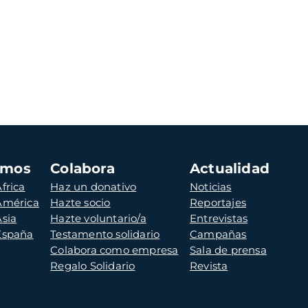
amos
Colabora
Actualidad
frica
Haz un donativo
Noticias
 América
Hazte socio
Reportajes
Asia
Hazte voluntario/a
Entrevistas
 España
Testamento solidario
Campañas
Colabora como empresa
Sala de prensa
Regalo Solidario
Revista