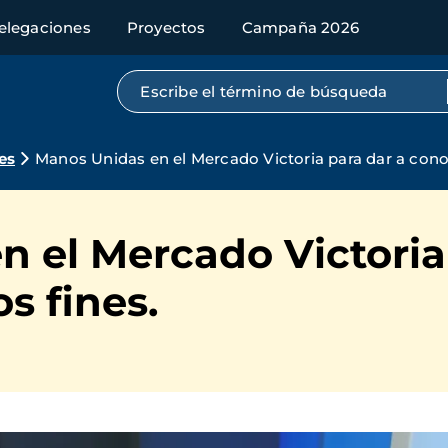
elegaciones
Proyectos
Campaña 2026
Búsqueda por texto completo
es
Manos Unidas en el Mercado Victoria para dar a cono
 el Mercado Victoria
s fines.