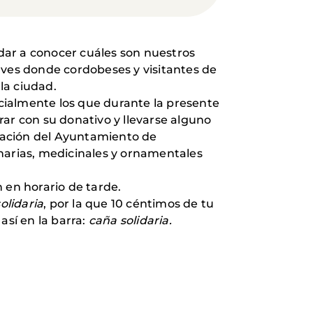
dar a conocer cuáles son nuestros
aves donde cordobeses y visitantes de
la ciudad.
cialmente los que durante la presente
r con su donativo y llevarse alguno
iación del Ayuntamiento de
inarias, medicinales y ornamentales
n en horario de tarde.
olidaria
, por la que 10 céntimos de tu
así en la barra:
caña solidaria.