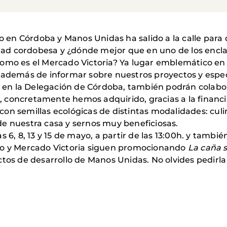
en Córdoba y Manos Unidas ha salido a la calle para 
iedad cordobesa y ¿dónde mejor que en uno de los encl
omo es el Mercado Victoria? Ya lugar emblemático en 
, además de informar sobre nuestros proyectos y espe
n la Delegación de Córdoba, también podrán colabora
 concretamente hemos adquirido, gracias a la financ
on semillas ecológicas de distintas modalidades: cul
de nuestra casa y sernos muy beneficiosas.
 6, 8, 13 y 15 de mayo, a partir de las 13:00h. y tambié
 y Mercado Victoria siguen promocionando
La caña s
tos de desarrollo de Manos Unidas. No olvides pedirla 