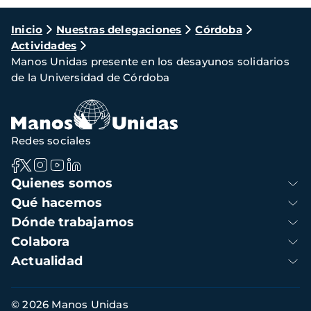
Ruta
Inicio
Nuestras delegaciones
Córdoba
Actividades
de
Manos Unidas presente en los desayunos solidarios
navegación
de la Universidad de Córdoba
Redes sociales
Navegación
Quienes somos
principal
Qué hacemos
Dónde trabajamos
Colabora
Actualidad
Información
© 2026 Manos Unidas