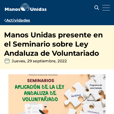
Pasar
al
contenido
principal
Ruta
Actividades
de
Manos Unidas presente en
navegación
el Seminario sobre Ley
Andaluza de Voluntariado
Jueves, 29 septiembre, 2022