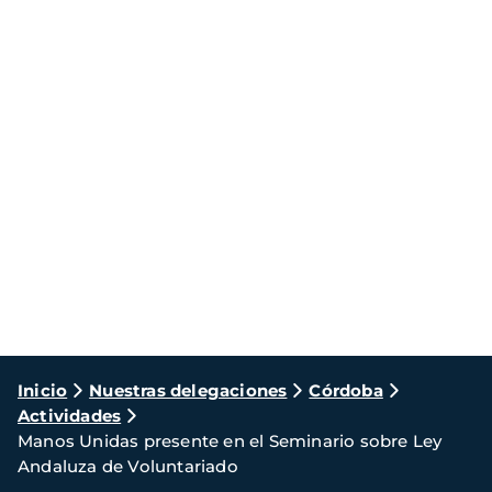
Ruta
Inicio
Nuestras delegaciones
Córdoba
Actividades
de
Manos Unidas presente en el Seminario sobre Ley
navegación
Andaluza de Voluntariado