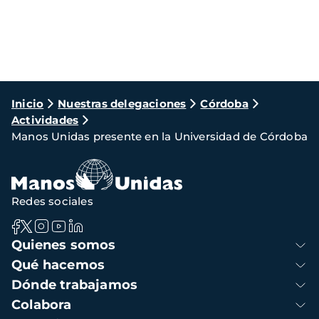
Ruta
Inicio
Nuestras delegaciones
Córdoba
Actividades
de
Manos Unidas presente en la Universidad de Córdoba
navegación
Redes sociales
Navegación
Quienes somos
principal
Qué hacemos
Dónde trabajamos
Colabora