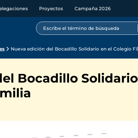
elegaciones
Proyectos
Campaña 2026
Búsqueda por texto completo
es
Nueva edición del Bocadillo Solidario en el Colegio 
el Bocadillo Solidario
milia