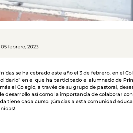
05 febrero, 2023
nidas se ha cebrado este año el 3 de febrero, en el C
olidario” en el que ha participado el alumnado de Prim
ás el Colegio, a través de su grupo de pastoral, desea
s de desarrollo así como la importancia de colaborar c
ida tiene cada curso. ¡Gracias a esta comunidad educa
nidas!