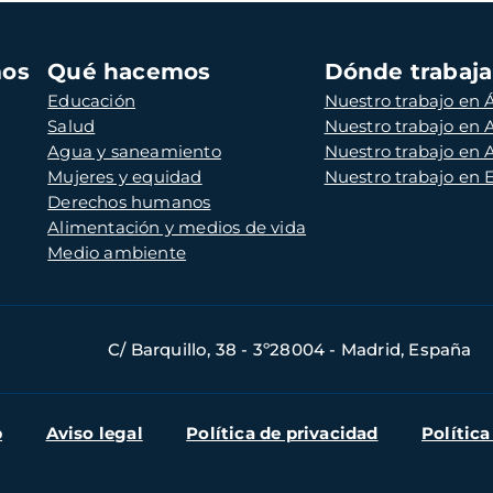
mos
Qué hacemos
Dónde trabaj
Educación
Nuestro trabajo en Á
Salud
Nuestro trabajo en
Agua y saneamiento
Nuestro trabajo en 
Mujeres y equidad
Nuestro trabajo en
Derechos humanos
Alimentación y medios de vida
Medio ambiente
C/ Barquillo, 38 - 3º28004 - Madrid, España
b
Aviso legal
Política de privacidad
Política