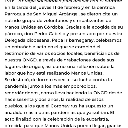
LVII:
Contagia solidaridad para acabar con el hambre.
En la tarde del jueves 11 de febrero y en la céntrica
Parroqua de San Miguel Arcángel, se dieron cita un
nutrido grupo de voluntarios y simpatizantes de
Manos Unidas en Córdoba. Gracias a la acogida de su
párroco, don Pedro Cabello y presentado por nuestra
Delegada diocesana, Pepa Iribarnegaray, celebramos
un entrañable acto en el que se combinó el
testimonio de varios socios locales, beneficiarios de
nuestra ONGD, a través de grabaciones desde sus
lugares de origen, así como una reflexión sobre la
labor que hoy está realizando Manos Unidas.
Se destacó, de forma especial, su lucha contra la
pandemia junto a los más empobrecidos,
recordándonos, como lleva haciendo la ONGD desde
hace sesenta y dos años, la realidad de estos
pueblos, a los que el Coronavirus ha supuesto un
añadido más a otras pandemias que ya sufrían. El
acto finalizó con la celebración de la eucaristía,
ofrecida para que Manos Unidas pueda llegar, gracias