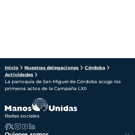
Ruta
Inicio
Nuestras delegaciones
Córdoba
Actividades
de
La parroquia de San Miguel de Córdoba acoge los
navegación
primeros actos de la Campaña LXII
Redes sociales
Navegación
Quienes somos