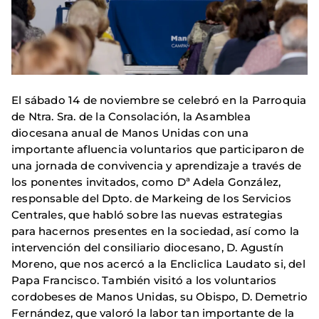
El sábado 14 de noviembre se celebró en la Parroquia
de Ntra. Sra. de la Consolación, la Asamblea
diocesana anual de Manos Unidas con una
importante afluencia voluntarios que participaron de
una jornada de convivencia y aprendizaje a través de
los ponentes invitados, como Dª Adela González,
responsable del Dpto. de Markeing de los Servicios
Centrales, que habló sobre las nuevas estrategias
para hacernos presentes en la sociedad, así como la
intervención del consiliario diocesano, D. Agustín
Moreno, que nos acercó a la Encliclica Laudato si, del
Papa Francisco. También visitó a los voluntarios
cordobeses de Manos Unidas, su Obispo, D. Demetrio
Fernández, que valoró la labor tan importante de la