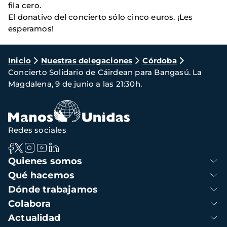
fila cero.
El donativo del concierto sólo cinco euros. ¡Les
esperamos!
Ruta
Inicio
Nuestras delegaciones
Córdoba
Concierto Solidario de Cáirdean para Bangasú. La
de
Magdalena, 9 de junio a las 21:30h.
navegación
Redes sociales
Navegación
Quienes somos
principal
Qué hacemos
Dónde trabajamos
Colabora
Actualidad