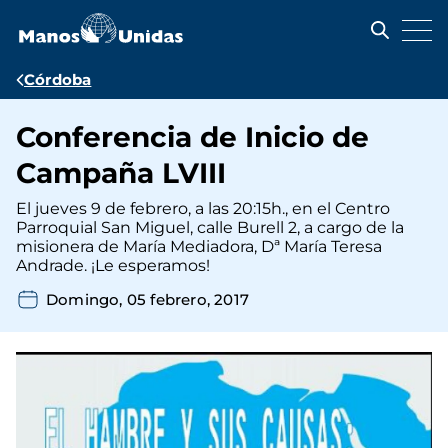
Pasar
al
contenido
principal
Ruta
Córdoba
de
Conferencia de Inicio de
navegación
Campaña LVIII
El jueves 9 de febrero, a las 20:15h., en el Centro
Parroquial San Miguel, calle Burell 2, a cargo de la
misionera de María Mediadora, Dª María Teresa
Andrade. ¡Le esperamos!
Domingo, 05 febrero, 2017