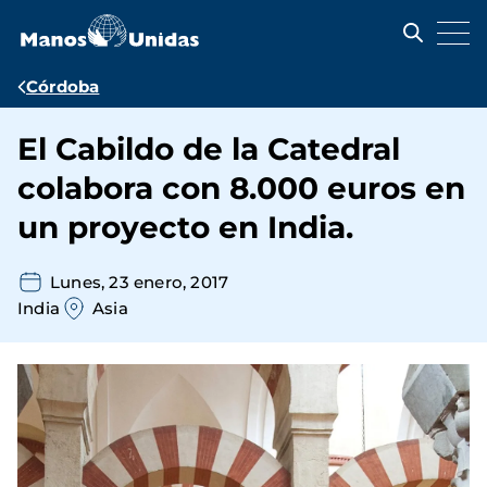
Pasar
al
contenido
principal
Ruta
Córdoba
de
El Cabildo de la Catedral
navegación
colabora con 8.000 euros en
un proyecto en India.
Lunes, 23 enero, 2017
India
Asia