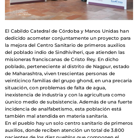
El Cabildo Catedral de Córdoba y Manos Unidas han
dedicido acometer conjuntamente un proyecto para
la mejora del Centro Sanitario de primeros auxilios
del poblado indio de Sindhiviheri, que atienden las
misioneras franciscanas de Cristo Rey. En dicho
poblado, perteneciente al distrito de Nagpur, estado
de Maharashtra, viven trescientas personas de
veinticinco familias del grupo ghond, en una precaria
situación, con problemas de falta de agua,
inexistencia de industria y con la agricultura como
úunico medio de subsistencia. Además de una fuerte
incidencia de analfabetismo, esta población está
también mal atendida en materia sanitaria.
En el pueblo hay un solo centro sanitario de primeros
auxilios, donde reciben atención un total de 3.800
pacientes de los diez pueblos que componen el