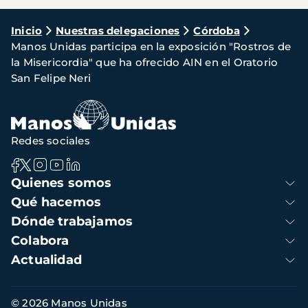
Ruta
Inicio
Nuestras delegaciones
Córdoba
Manos Unidas participa en la exposición "Rostros de
de
la Misericordia" que ha ofrecido AIN en el Oratorio
navegación
San Felipe Neri
Redes sociales
Navegación
Quienes somos
principal
Qué hacemos
Dónde trabajamos
Colabora
Actualidad
Información
© 2026 Manos Unidas