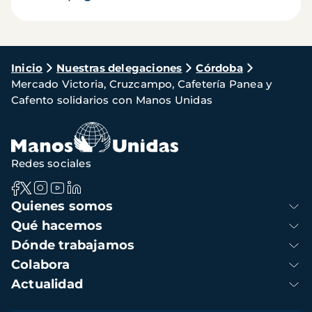
Ruta
Inicio
Nuestras delegaciones
Córdoba
Mercado Victoria, Cruzcampo, Cafetería Panea y
de
Cafento solidarios con Manos Unidas
navegación
Redes sociales
Navegación
Quienes somos
principal
Qué hacemos
Dónde trabajamos
Colabora
Actualidad