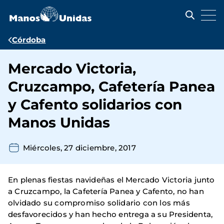
Pasar
al
contenido
principal
Ruta
Córdoba
de
Mercado Victoria,
navegación
Cruzcampo, Cafetería Panea
y Cafento solidarios con
Manos Unidas
Miércoles, 27 diciembre, 2017
En plenas fiestas navideñas el Mercado Victoria junto
a Cruzcampo, la Cafetería Panea y Cafento, no han
olvidado su compromiso solidario con los más
desfavorecidos y han hecho entrega a su Presidenta,