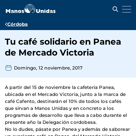
Pasar
al
contenido
principal
Ruta
Córdoba
de
Tu café solidario en Panea
navegación
de Mercado Victoria
Domingo, 12 noviembre, 2017
A partir del 15 de noviembre la cafetería Panea,
ubicada en el Mercado Victoria, junto a la marca de
café Cafento, destinarán el 10% de todos los cafés
que sirvan a Manos Unidas y en concreto a los
programas de desarrollo que lleva a cabo durante el
presente año la Delegación cordobesa.
No lo dudes, pásate por Panea y además de saborear