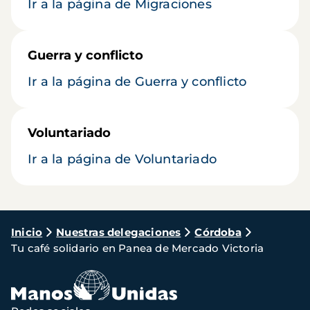
Ir a la página de Migraciones
Guerra y conflicto
Ir a la página de Guerra y conflicto
Voluntariado
Ir a la página de Voluntariado
Ruta
Inicio
Nuestras delegaciones
Córdoba
Tu café solidario en Panea de Mercado Victoria
de
navegación