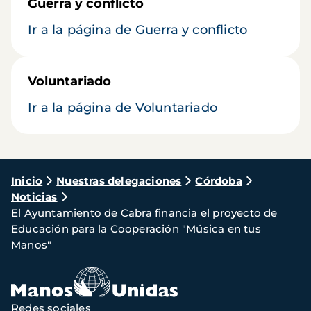
Guerra y conflicto
Ir a la página de Guerra y conflicto
Voluntariado
Ir a la página de Voluntariado
Ruta
Inicio
Nuestras delegaciones
Córdoba
Noticias
de
El Ayuntamiento de Cabra financia el proyecto de
navegación
Educación para la Cooperación "Música en tus
Manos"
Redes sociales