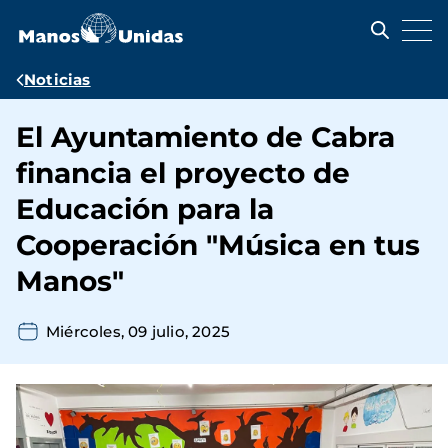
Pasar
al
contenido
principal
Ruta
Noticias
de
El Ayuntamiento de Cabra
navegación
financia el proyecto de
Educación para la
Cooperación "Música en tus
Manos"
Miércoles, 09 julio, 2025