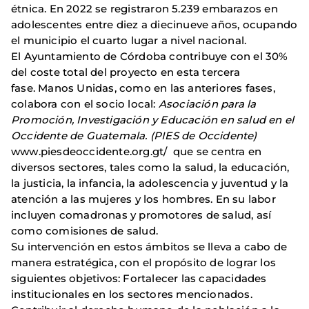
étnica. En 2022 se registraron 5.239 embarazos en
adolescentes entre diez a diecinueve años, ocupando
el municipio el cuarto lugar a nivel nacional.
El Ayuntamiento de Córdoba contribuye con el 30%
del coste total del proyecto en esta tercera
fase. Manos Unidas, como en las anteriores fases,
colabora con el socio local:
Asociación para la
Promoción, Investigación y Educación en salud en el
Occidente de Guatemala. (PIES de Occidente)
www.piesdeoccidente.org.gt/ que se centra en
diversos sectores, tales como la salud, la educación,
la justicia, la infancia, la adolescencia y juventud y la
atención a las mujeres y los hombres. En su labor
incluyen comadronas y promotores de salud, así
como comisiones de salud.
Su intervención en estos ámbitos se lleva a cabo de
manera estratégica, con el propósito de lograr los
siguientes objetivos: Fortalecer las capacidades
institucionales en los sectores mencionados.