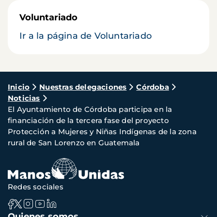
Voluntariado
Ir a la página de Voluntariado
Ruta
Inicio
Nuestras delegaciones
Córdoba
Noticias
de
El Ayuntamiento de Córdoba participa en la
navegación
financiación de la tercera fase del proyecto
Protección a Mujeres y Niñas Indígenas de la zona
rural de San Lorenzo en Guatemala
Redes sociales
Navegación
Quienes somos