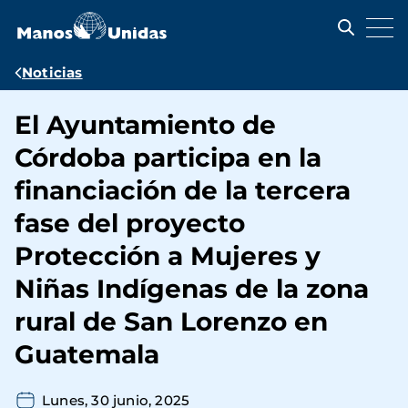
Pasar
al
contenido
principal
Ruta
Noticias
de
El Ayuntamiento de
navegación
Córdoba participa en la
financiación de la tercera
fase del proyecto
Protección a Mujeres y
Niñas Indígenas de la zona
rural de San Lorenzo en
Guatemala
Lunes, 30 junio, 2025