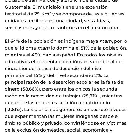
ciudad de San Marcos y a 275 km de la ciudad de
Guatemala. El municipio tiene una extensión
territorial de 25 Km² y se compone de las siguientes
unidades territoriales: una ciudad, seis aldeas,
seis caseríos y cuatro cantones en el área urbana.
El 64% de la población es indígena maya
mam
, por lo
que el idioma
mam
lo domina el 51% de la población,
mientras el 49% habla español. En todos los niveles
educativos el porcentaje de niños es superior al de
niñas, siendo la tasa de deserción del nivel
primaria del 15% y del nivel secundario 2%. La
principal razón de la deserción escolar es la falta de
dinero (38,66%), pero entre los chicos la segunda
razón en la necesidad de trabajar (25,71%), mientras
que entre las chicas es la unión o matrimonio
(13.61%). La violencia de género es un secreto a voces
que experimentan las mujeres indígenas desde el
ámbito público y privado, convirtiéndose en víctimas
de la exclusión doméstica, social, económica y