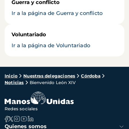
Guerra y conflicto
Ir a la página de Guerra y conflicto
Voluntariado
Ir a la página de Voluntariado
Ruta
Inicio
Nuestras delegaciones
Córdoba
Noticias
Bienvenido León XIV
de
navegación
Redes sociales
Navegación
Quienes somos