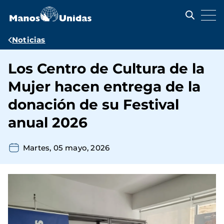
Pasar
al
contenido
principal
Ruta
Noticias
de
Los Centro de Cultura de la
navegación
Mujer hacen entrega de la
donación de su Festival
anual 2026
Martes, 05 mayo, 2026