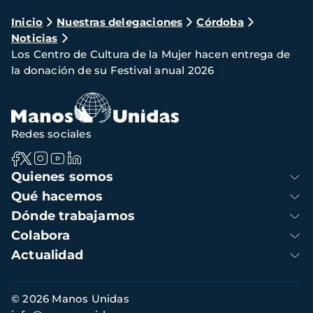
Ruta
Inicio
Nuestras delegaciones
Córdoba
Noticias
de
Los Centro de Cultura de la Mujer hacen entrega de
navegación
la donación de su Festival anual 2026
Redes sociales
Navegación
Quienes somos
principal
Qué hacemos
Dónde trabajamos
Colabora
Actualidad
Información
© 2026 Manos Unidas
de