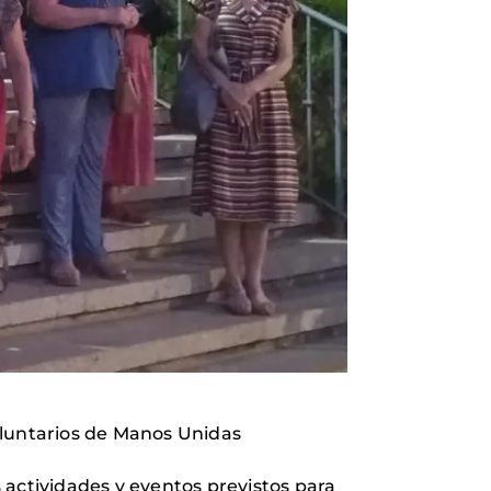
voluntarios de Manos Unidas
 actividades y eventos previstos para