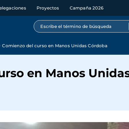
elegaciones
Proyectos
Campaña 2026
Búsqueda por texto completo
Comienzo del curso en Manos Unidas Córdoba
urso en Manos Unida