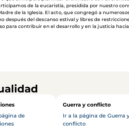
icipamos de la eucaristía, presidida por nuestro cons
adre de la Iglesia. El acto, que congregó a numerosos 
amino después del descanso estival y libres de restric
so para contribuir en el desarrollo y en la justicia h
ualidad
iones
Guerra y conflicto
 página de
Ir a la página de Guerra 
iones
conflicto