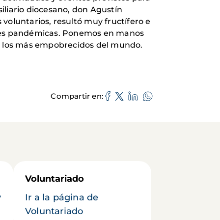
iliario diocesano, don Agustín
voluntarios, resultó muy fructífero e
ciones pandémicas. Ponemos en manos
acia los más empobrecidos del mundo.
Compartir en
Voluntariado
y
Ir a la página de
Voluntariado