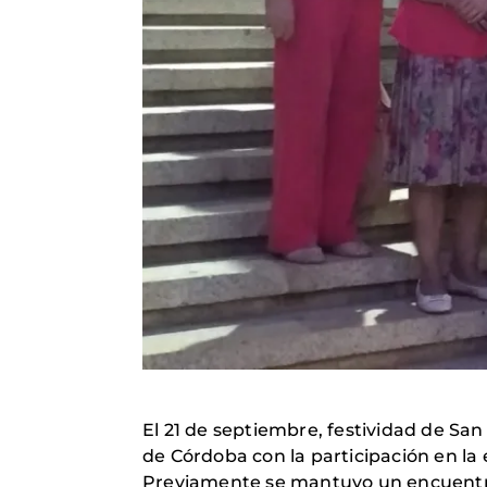
El 21 de septiembre, festividad de San
de Córdoba con la participación en la 
Previamente se mantuvo un encuentro q