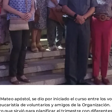
 Mateo apóstol, se dio por iniciado el curso entre los 
eucaristía de voluntarios y amigos de la Organización.
ue sirvió para planificar el trimestre con diferentes