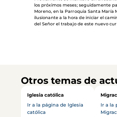
los próximos meses; seguidamente part
Moreno, en la Parroquia Santa María M
ilusionante a la hora de iniciar el c
del Señor el trabajo de este nuevo cur
Otros temas de act
Iglesia católica
Migrac
Ir a la página de Iglesia
Ir a la
católica
Migrac