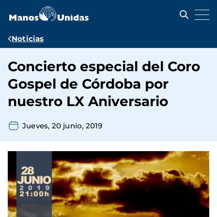
Pasar
al
contenido
principal
Ruta
Noticias
de
Concierto especial del Coro
navegación
Gospel de Córdoba por
nuestro LX Aniversario
Jueves, 20 junio, 2019