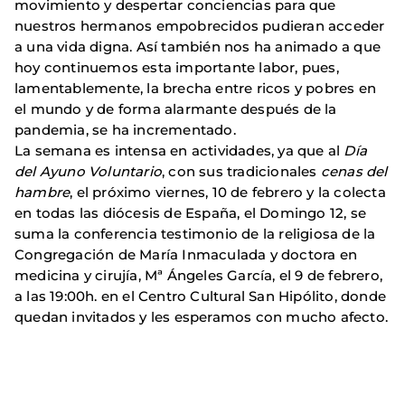
movimiento y despertar conciencias para que
nuestros hermanos empobrecidos pudieran acceder
a una vida digna. Así también nos ha animado a que
hoy continuemos esta importante labor, pues,
lamentablemente, la brecha entre ricos y pobres en
el mundo y de forma alarmante después de la
pandemia, se ha incrementado.
La semana es intensa en actividades, ya que al
Día
del Ayuno Voluntario
, con sus tradicionales
cenas del
hambre
, el próximo viernes, 10 de febrero y la colecta
en todas las diócesis de España, el Domingo 12, se
suma la conferencia testimonio de la religiosa de la
Congregación de María Inmaculada y doctora en
medicina y cirujía, Mª Ángeles García, el 9 de febrero,
a las 19:00h. en el Centro Cultural San Hipólito, donde
quedan invitados y les esperamos con mucho afecto.