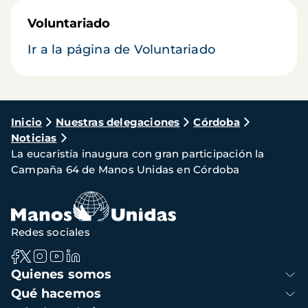
Voluntariado
Ir a la página de Voluntariado
Ruta
Inicio
Nuestras delegaciones
Córdoba
Noticias
de
La eucaristía inaugura con gran participación la
navegación
Campaña 64 de Manos Unidas en Córdoba
Redes sociales
Navegación
Quienes somos
principal
Qué hacemos