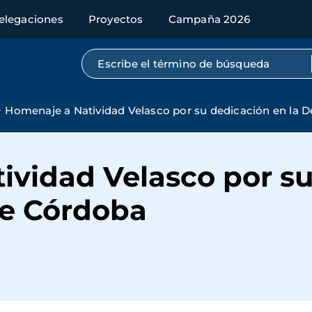
elegaciones
Proyectos
Campaña 2026
Búsqueda por texto completo
Homenaje a Natividad Velasco por su dedicación en la 
ividad Velasco por su
de Córdoba