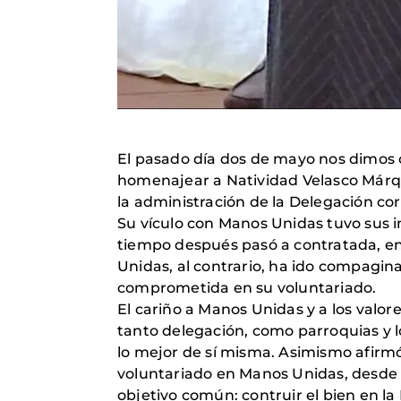
El pasado día dos de mayo nos dimos 
homenajear a Natividad Velasco Márque
la administración de la Delegación co
Su vículo con Manos Unidas tuvo sus i
tiempo después pasó a contratada, en
Unidas, al contrario, ha ido compagi
comprometida en su voluntariado.
El cariño a Manos Unidas y a los valo
tanto delegación, como parroquias y lo
lo mejor de sí misma. Asimismo afirm
voluntariado en Manos Unidas, desde 
objetivo común: contruir el bien en 