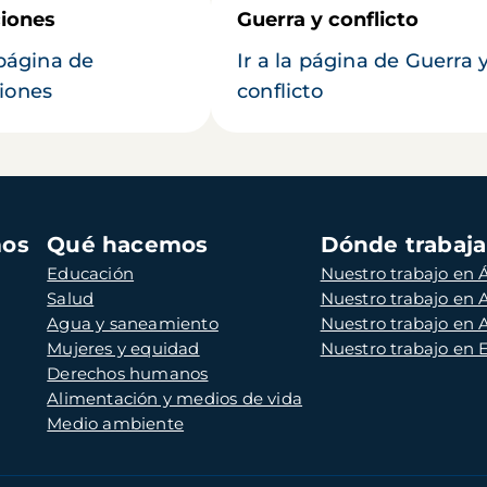
iones
Guerra y conflicto
 página de
Ir a la página de Guerra 
iones
conflicto
mos
Qué hacemos
Dónde trabaj
Educación
Nuestro trabajo en Á
Salud
Nuestro trabajo en
Agua y saneamiento
Nuestro trabajo en 
Mujeres y equidad
Nuestro trabajo en
Derechos humanos
Alimentación y medios de vida
Medio ambiente