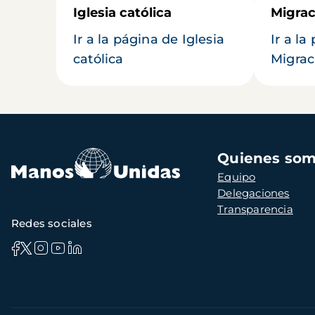
Iglesia católica
Migrac
Ir a la página de Iglesia
Ir a la
católica
Migrac
Navegación
Quienes so
principal
Equipo
Delegaciones
Transparencia
Redes sociales