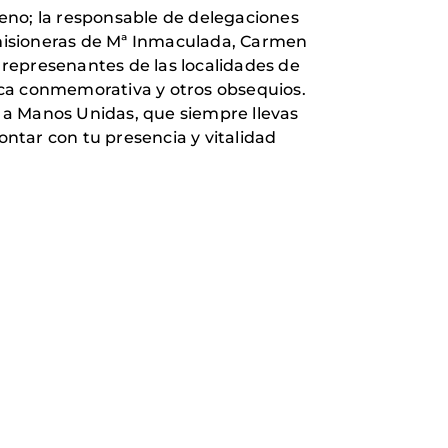
oreno; la responsable de delegaciones
misioneras de Mª Inmaculada, Carmen
represenantes de las localidades de
aca conmemorativa y otros obsequios.
 a Manos Unidas, que siempre llevas
ntar con tu presencia y vitalidad