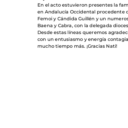
En el acto estuvieron presentes la fam
en Andalucía Occidental procedente d
Femoi y Cándida Guillén y un numeros
Baena y Cabra, con la delegada dioce
Desde estas líneas queremos agradece
con un entusiasmo y energía contagia 
mucho tiempo más. ¡Gracias Nati!