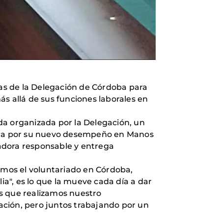
as de la Delegación de Córdoba para
s allá de sus funciones laborales en
da organizada por la Delegación, un
tada por su nuevo desempeño en Manos
adora responsable y entrega
ramos el voluntariado en Córdoba,
ia", es lo que la mueve cada día a dar
os que realizamos nuestro
ación, pero juntos trabajando por un