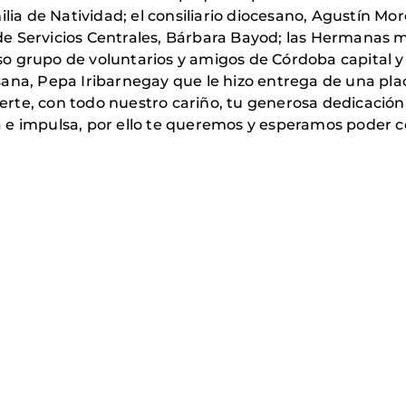
ilia de Natividad; el consiliario diocesano, Agustín M
e Servicios Centrales, Bárbara Bayod; las Hermanas 
o grupo de voluntarios y amigos de Córdoba capital y 
sana, Pepa Iribarnegay que le hizo entrega de una pl
rte, con todo nuestro cariño, tu generosa dedicación
e impulsa, por ello te queremos y esperamos poder co