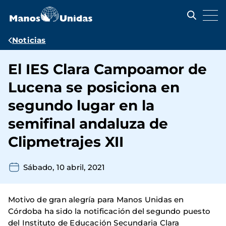
Pasar
al
contenido
principal
Ruta
Noticias
de
El IES Clara Campoamor de
navegación
Lucena se posiciona en
segundo lugar en la
semifinal andaluza de
Clipmetrajes XII
Sábado, 10 abril, 2021
Motivo de gran alegría para Manos Unidas en
Córdoba ha sido la notificación del segundo puesto
del Instituto de Educación Secundaria Clara