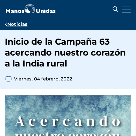
Pasar
al
contenido
principal
Ruta
Noticias
de
Inicio de la Campaña 63
navegación
acercando nuestro corazón
a la India rural
Viernes, 04 febrero, 2022