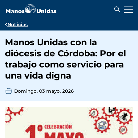
Pasar
al
contenido
principal
Ruta
Noticias
de
Manos Unidas con la
navegación
diócesis de Córdoba: Por el
trabajo como servicio para
una vida digna
Domingo, 03 mayo, 2026