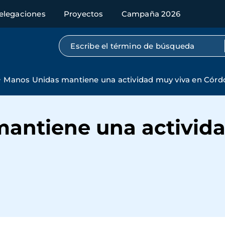
elegaciones
Proyectos
Campaña 2026
Búsqueda por texto completo
Manos Unidas mantiene una actividad muy viva en Cór
antiene una activida