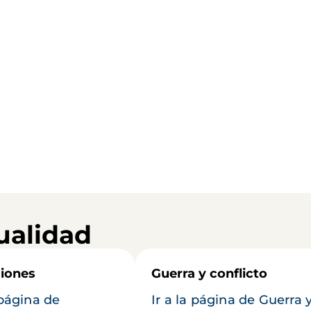
ualidad
iones
Guerra y conflicto
 página de
Ir a la página de Guerra 