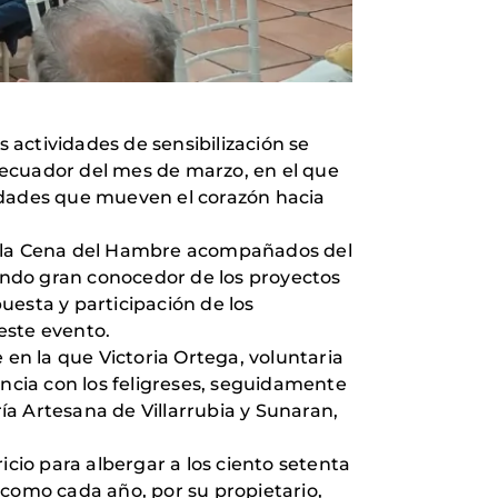
actividades de sensibilización se
 ecuador del mes de marzo, en el que
vidades que mueven el corazón hacia
ron la Cena del Hambre acompañados del
iendo gran conocedor de los proyectos
uesta y participación de los
este evento.
n la que Victoria Ortega, voluntaria
encia con los feligreses, seguidamente
a Artesana de Villarrubia y Sunaran,
io para albergar a los ciento setenta
 como cada año, por su propietario,