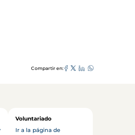
Compartir en
Voluntariado
y
Ir a la página de