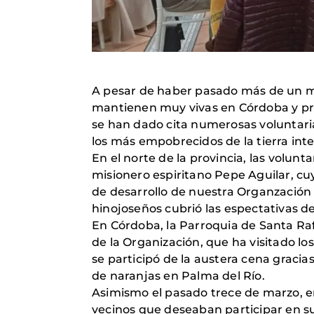
A pesar de haber pasado más de un mes
mantienen muy vivas en Córdoba y pro
se han dado cita numerosas voluntari
los más empobrecidos de la tierra int
En el norte de la provincia, las volu
misionero espiritano Pepe Aguilar, cu
de desarrollo de nuestra Organzación 
hinojoseños cubrió las espectativas d
En Córdoba, la Parroquia de Santa Ra
de la Organización, que ha visitado l
se participó de la austera cena graci
de naranjas en Palma del Río.
Asimismo el pasado trece de marzo, e
vecinos que deseaban participar en su