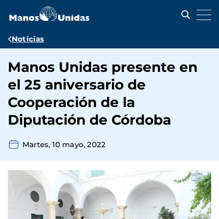
Pasar
al
contenido
principal
Ruta
Noticias
de
Manos Unidas presente en
navegación
el 25 aniversario de
Cooperación de la
Diputación de Córdoba
Martes, 10 mayo, 2022