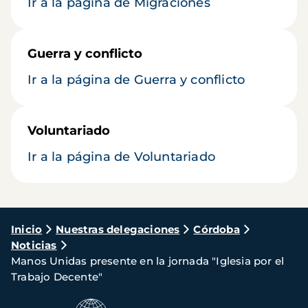
Ir a la página de Migraciones
Guerra y conflicto
Ir a la página de Guerra y conflicto
Voluntariado
Ir a la página de Voluntariado
Ruta
Inicio
Nuestras delegaciones
Córdoba
Noticias
de
Manos Unidas presente en la jornada "Iglesia por el
navegación
Trabajo Decente"