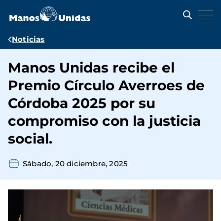
Pasar
al
contenido
principal
Ruta
Noticias
de
Manos Unidas recibe el
navegación
Premio Círculo Averroes de
Córdoba 2025 por su
compromiso con la justicia
social.
Sábado, 20 diciembre, 2025