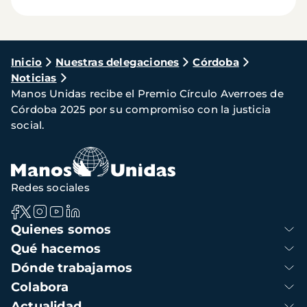
Ruta
Inicio
Nuestras delegaciones
Córdoba
Noticias
de
Manos Unidas recibe el Premio Círculo Averroes de
navegación
Córdoba 2025 por su compromiso con la justicia
social.
Redes sociales
Navegación
Quienes somos
principal
Qué hacemos
Dónde trabajamos
Colabora
Actualidad