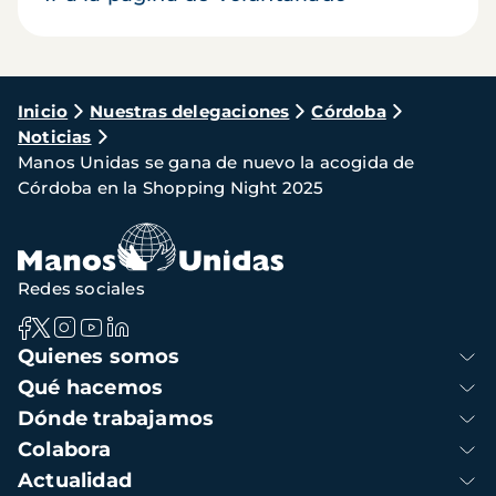
Ruta
Inicio
Nuestras delegaciones
Córdoba
Noticias
de
Manos Unidas se gana de nuevo la acogida de
navegación
Córdoba en la Shopping Night 2025
Redes sociales
Navegación
Quienes somos
principal
Qué hacemos
Dónde trabajamos
Colabora
Actualidad