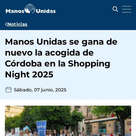
Pasar
al
contenido
principal
Ruta
Noticias
de
Manos Unidas se gana de
navegación
nuevo la acogida de
Córdoba en la Shopping
Night 2025
Sábado, 07 junio, 2025