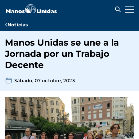
Pasar
al
contenido
principal
Ruta
Noticias
de
Manos Unidas se une a la
navegación
Jornada por un Trabajo
Decente
Sábado, 07 octubre, 2023