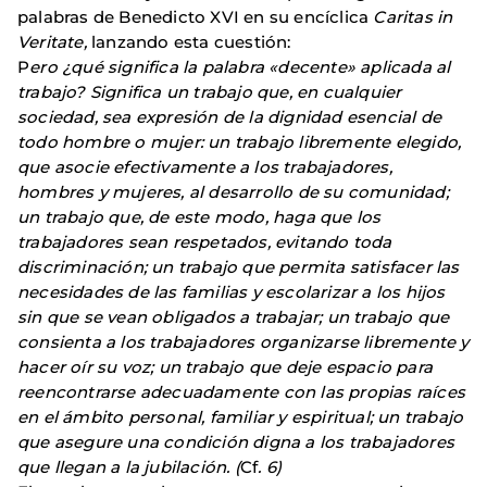
palabras de Benedicto XVI en su encíclica
Caritas in
Veritate,
lanzando esta cuestión:
P
ero ¿qué significa la palabra «decente» aplicada al
trabajo? Significa un trabajo que, en cualquier
sociedad, sea expresión de la dignidad esencial de
todo hombre o mujer: un trabajo libremente elegido,
que asocie efectivamente a los trabajadores,
hombres y mujeres, al desarrollo de su comunidad;
un trabajo que, de este modo, haga que los
trabajadores sean respetados, evitando toda
discriminación; un trabajo que permita satisfacer las
necesidades de las familias y escolarizar a los hijos
sin que se vean obligados a trabajar; un trabajo que
consienta a los trabajadores organizarse libremente y
hacer oír su voz; un trabajo que deje espacio para
reencontrarse adecuadamente con las propias raíces
en el ámbito personal, familiar y espiritual; un trabajo
que asegure una condición digna a los trabajadores
que llegan a la jubilación. (
Cf
. 6)