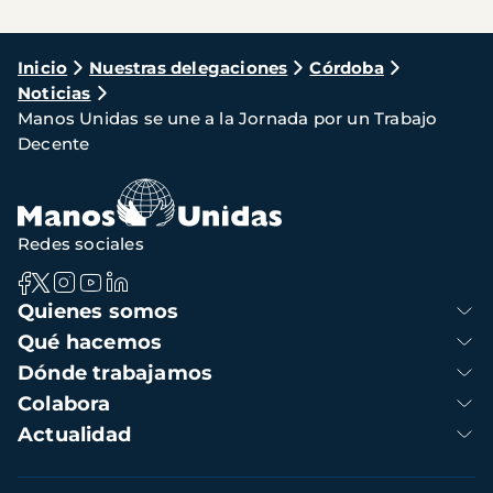
Ruta
Inicio
Nuestras delegaciones
Córdoba
Noticias
de
Manos Unidas se une a la Jornada por un Trabajo
navegación
Decente
Redes sociales
Navegación
Quienes somos
principal
Qué hacemos
Dónde trabajamos
Colabora
Actualidad