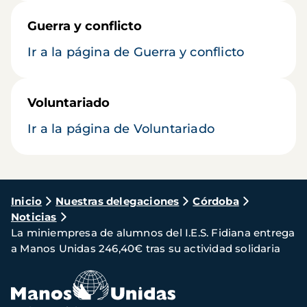
Guerra y conflicto
Ir a la página de Guerra y conflicto
Voluntariado
Ir a la página de Voluntariado
Ruta
Inicio
Nuestras delegaciones
Córdoba
Noticias
de
La miniempresa de alumnos del I.E.S. Fidiana entrega
navegación
a Manos Unidas 246,40€ tras su actividad solidaria