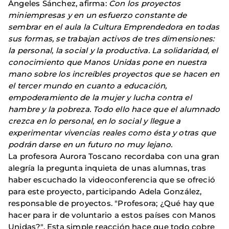
Ángeles Sánchez, afirma:
Con los proyectos
miniempresas y en un esfuerzo constante de
sembrar en el aula la Cultura Emprendedora en todas
sus formas, se trabajan activos de tres dimensiones:
la personal, la social y la productiva. La solidaridad, el
conocimiento que Manos Unidas pone en nuestra
mano sobre los increíbles proyectos que se hacen en
el tercer mundo en cuanto a educación,
empoderamiento de la mujer y lucha contra el
hambre y la pobreza. Todo ello hace que el alumnado
crezca en lo personal, en lo social y llegue a
experimentar vivencias reales como ésta y otras que
podrán darse en un futuro no muy lejano.
La profesora Aurora Toscano recordaba con una gran
alegría la pregunta inquieta de unas alumnas, tras
haber escuchado la videoconferencia que se ofreció
para este proyecto, participando Adela González,
responsable de proyectos. "Profesora; ¿Qué hay que
hacer para ir de voluntario a estos países con Manos
Unidas?". Esta simple reacción hace que todo cobre