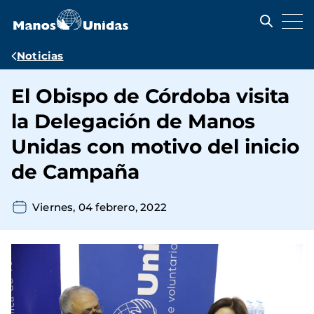
Pasar
al
contenido
principal
Ruta
Noticias
de
El Obispo de Córdoba visita
navegación
la Delegación de Manos
Unidas con motivo del inicio
de Campaña
Viernes, 04 febrero, 2022