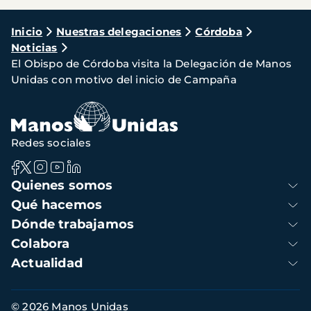
Ruta
Inicio
Nuestras delegaciones
Córdoba
Noticias
de
El Obispo de Córdoba visita la Delegación de Manos
navegación
Unidas con motivo del inicio de Campaña
Redes sociales
Navegación
Quienes somos
principal
Qué hacemos
Dónde trabajamos
Colabora
Actualidad
Información
© 2026 Manos Unidas