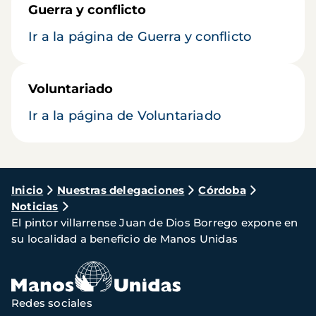
Guerra y conflicto
Ir a la página de Guerra y conflicto
Voluntariado
Ir a la página de Voluntariado
Ruta
Inicio
Nuestras delegaciones
Córdoba
Noticias
de
El pintor villarrense Juan de Dios Borrego expone en
navegación
su localidad a beneficio de Manos Unidas
Redes sociales