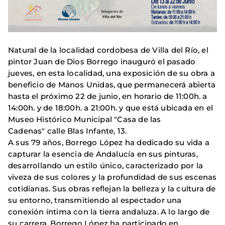
Natural de la localidad cordobesa de Villa del Río, el
pintor Juan de Dios Borrego inauguró el pasado
jueves, en esta localidad, una exposición de su obra a
beneficio de Manos Unidas, que permanecerá abierta
hasta el próximo 22 de junio, en horario de 11:00h. a
14:00h. y de 18:00h. a 21:00h. y que está ubicada en el
Museo Histórico Municipal "Casa de las
Cadenas" calle Blas Infante, 13.
A sus 79 años, Borrego López ha dedicado su vida a
capturar la esencia de Andalucía en sus pinturas,
desarrollando un estilo único, caracterizado por la
viveza de sus colores y la profundidad de sus escenas
cotidianas. Sus obras reflejan la belleza y la cultura de
su entorno, transmitiendo al espectador una
conexión íntima con la tierra andaluza. A lo largo de
su carrera, Borrego López ha participado en