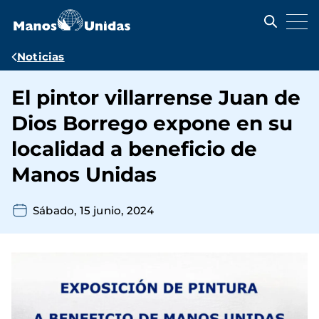
Pasar
al
contenido
principal
Ruta
Noticias
de
El pintor villarrense Juan de
navegación
Dios Borrego expone en su
localidad a beneficio de
Manos Unidas
Sábado, 15 junio, 2024