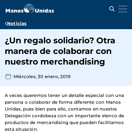
Pasar
al
contenido
principal
Ruta
Noticias
de
¿Un regalo solidario? Otra
navegación
manera de colaborar con
nuestro merchandising
Miércoles, 30 enero, 2019
A veces queremos tener un detalle especial con una
persona o colaborar de forma diferente con Manos
Unidas, pues bien para ello, contamos en nuestra
Delegación cordobesa con un importante elenco de
productos de mercandising que pueden facilitarnos
esta situación.